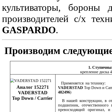
культиваторы, бороны
производителей с/х тех
GASPARDO
.
Производим следующие
1. Ступичны
крепление диска 
Применяется на технику:
Аналог 152271
VADERSTAD
Top Down и Carr
VADERSTAD
482496
)
Top Down / Carrier
В нашей конструкции, в отл
подшипник, отечественного 
превосходящий оригинал, 