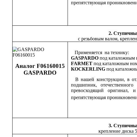
препятствующая проникновени
2. Ступичны
с резьбовым валом, креплен
Применяется на технику:
GASPARDO
под каталожным
FARMET
под каталожным но
Аналог F06160015
KOCKERLING
под каталожн
GASPARDO
В нашей конструкции, в отл
подшипник, отечественного 
превосходящий оригинал, 
препятствующая проникновени
3. Ступичны
крепление диска 