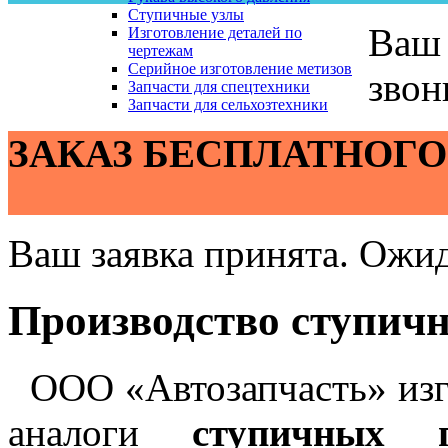
Ступичные узлы
Ваш 
Изготовление деталей по
чертежам
Серийное изготовление метизов
звон
Запчасти для спецтехники
Запчасти для сельхозтехники
ЗАКАЗ БЕСПЛАТНОГО
Ваш заявка принята. Ожид
Производство ступич
ООО «Автозапчасть» изгот
аналоги
ступичных 